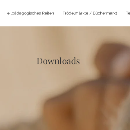
Heilpädagogisches Reiten
Trödelmärkte / Büchermarkt
T
Downloads