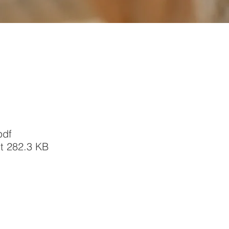
pdf
t 282.3 KB