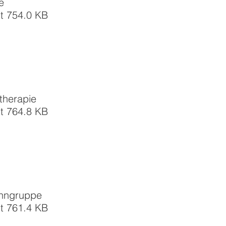
e
t 754.0 KB
eitstherapie
t 764.8 KB
ohngruppe
t 761.4 KB