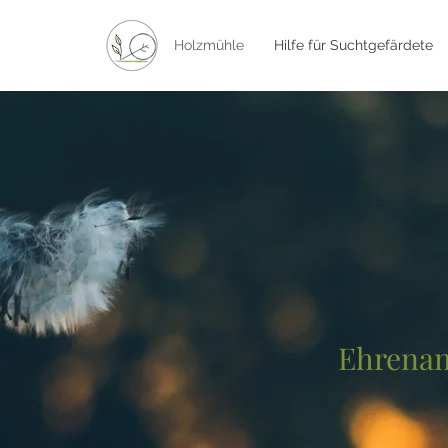
Holzmühle
Hilfe für Suchtgefärdete
Ehrena