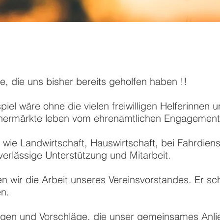
, die uns bisher bereits geholfen haben !!
el wäre ohne die vielen freiwilligen Helferinnen u
hermärkte leben vom ehrenamtlichen Engagement 
ie Landwirtschaft, Hauswirtschaft, bei Fahrdienst
verlässige Unterstützung und Mitarbeit.
 wir die Arbeit unseres Vereinsvorstandes. Er scha
en.
ngen und Vorschläge, die unser gemeinsames Anl