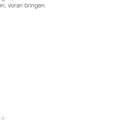
en, voran bringen.
.V.