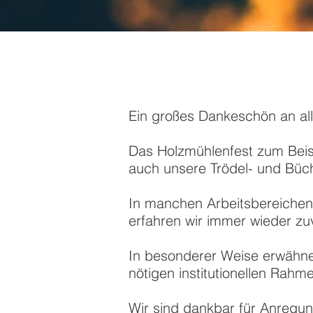
Ein großes Dankeschön an alle
Das Holzmühlenfest zum Beispi
auch unsere Trödel- und Büc
In manchen Arbeitsbereichen w
erfahren wir immer wieder zu
In besonderer Weise erwähnen
nötigen institutionellen Rahm
Wir sind dankbar für Anregu